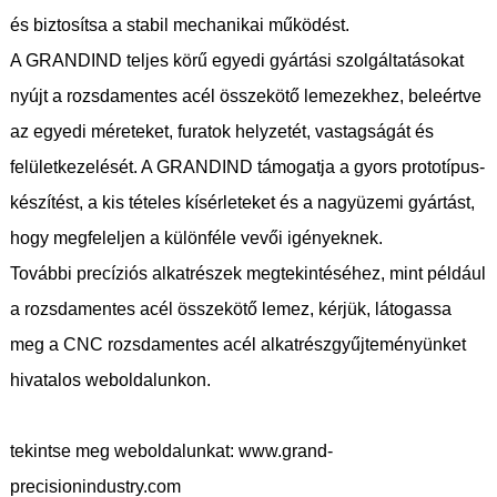
és biztosítsa a stabil mechanikai működést.
A GRANDIND teljes körű egyedi gyártási szolgáltatásokat
nyújt a rozsdamentes acél összekötő lemezekhez, beleértve
az egyedi méreteket, furatok helyzetét, vastagságát és
felületkezelését. A GRANDIND támogatja a gyors prototípus-
készítést, a kis tételes kísérleteket és a nagyüzemi gyártást,
hogy megfeleljen a különféle vevői igényeknek.
További precíziós alkatrészek megtekintéséhez, mint például
a rozsdamentes acél összekötő lemez, kérjük, látogassa
meg a CNC rozsdamentes acél alkatrészgyűjteményünket
hivatalos weboldalunkon.
tekintse meg weboldalunkat: www.grand-
precisionindustry.com