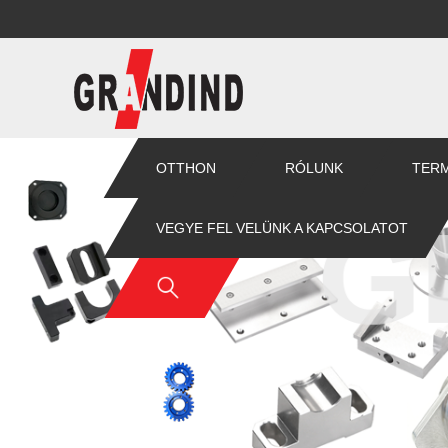
OTTHON
RÓLUNK
TER
VEGYE FEL VELÜNK A KAPCSOLATOT