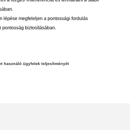
sában.
n lépése megfeleljen a pontossági fordulás
 pontosság biztosításában.
t használó ügyfelek teljesítményét